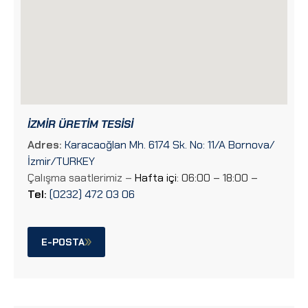
İZMIR ÜRETIM TESISI
Adres:
Karacaoğlan Mh. 6174 Sk. No: 11/A Bornova/
İzmir/TURKEY
Çalışma saatlerimiz –
Hafta içi
: 06:00 – 18:00 –
Tel:
(0232) 472 03 06
E-POSTA