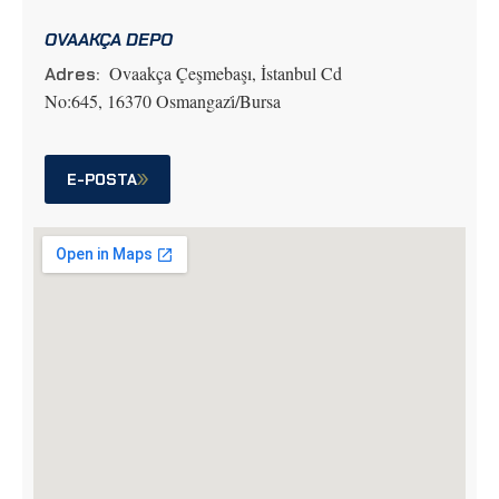
OVAAKÇA DEPO
Ovaakça Çeşmebaşı, İstanbul Cd
Adres:
No:645, 16370 Osmangazi̇/Bursa
E-POSTA