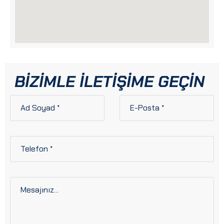
BIZIMLE İLETIŞIME GEÇIN