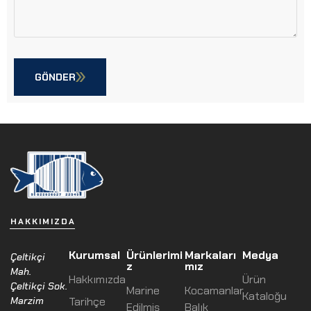
GÖNDER
HAKKIMIZDA
Kurumsal
Ürünlerimi
Markaları
Medya
Çeltikçi
z
mız
Mah.
Hakkımızda
Ürün
Çeltikçi Sok.
Marine
Kocamanlar
Kataloğu
Marzim
Tarihçe
Edilmiş
Balık