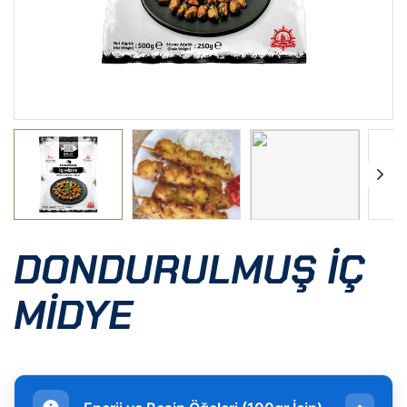
DONDURULMUŞ İÇ
MIDYE