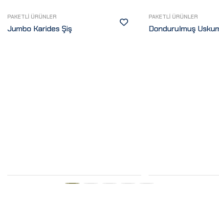
PAKETLI ÜRÜNLER
PAKETLI ÜRÜNLER
Jumbo Karides Şiş
Dondurulmuş Uskum