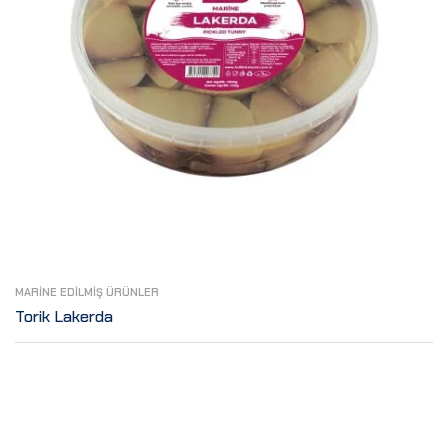
MARINE EDILMIŞ ÜRÜNLER
Torik Lakerda