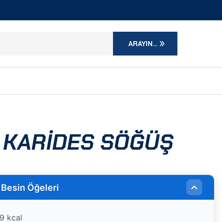
ARAYIN...
 KARIDES SÖĞÜŞ
 Besin Öğeleri
,9 kcal