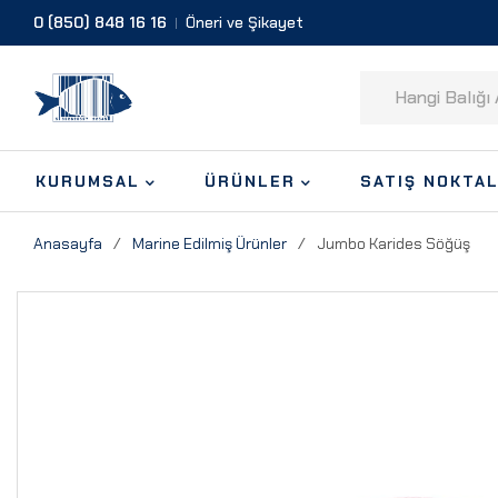
0 (850) 848 16 16
Öneri ve Şikayet
KURUMSAL
ÜRÜNLER
SATIŞ NOKTAL
Anasayfa
/
Marine Edilmiş Ürünler
/
Jumbo Karides Söğüş