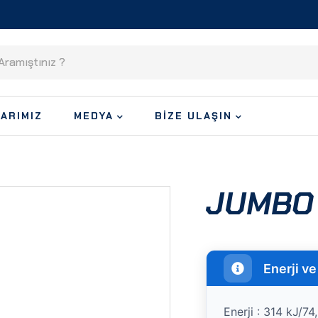
ARIMIZ
MEDYA
BIZE ULAŞIN
JUMBO
Enerji ve
Enerji : 314 kJ/74