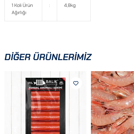
1 Koli Ürün
:
4,8kg
Ağırlığı
DIĞER ÜRÜNLERIMIZ