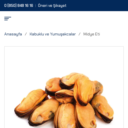
0 (850) 848 16 16
Öneri ve Şikayet
Anasayfa
/
Kabuklu ve Yumuşakcalar
/
Midye Eti