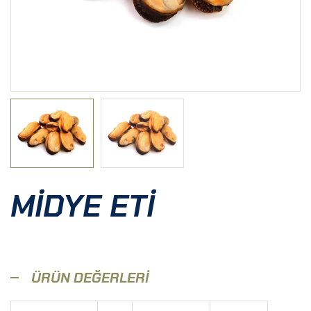
MIDYE ETI
ÜRÜN DEĞERLERI