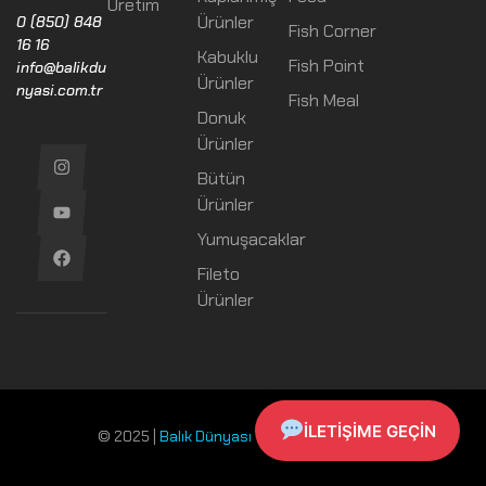
Üretim
Ürünler
0 (850) 848
Fish Corner
16 16
Kabuklu
Fish Point
info@balikdu
Ürünler
nyasi.com.tr
Fish Meal
Donuk
Ürünler
Bütün
Ürünler
Yumuşacaklar
Fileto
Ürünler
İLETIŞIME GEÇIN
© 2025 |
Balık Dünyası
Tüm Hakları Saklıdır!