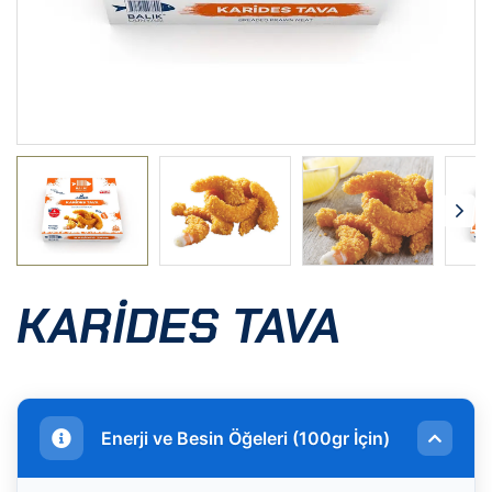
KARIDES TAVA
Enerji ve Besin Öğeleri (100gr İçin)